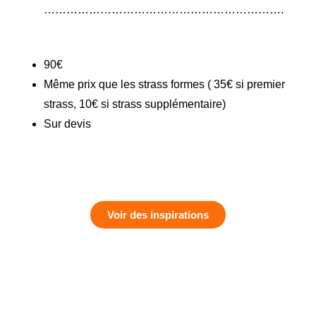
……………………………………………………….
90€
Même prix que les strass formes ( 35€ si premier
strass, 10€ si strass supplémentaire)
Sur devis
Voir des inspirations