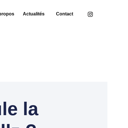
propos
Actualités
Contact
e la