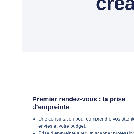
créa
Premier rendez-vous : la prise
d’empreinte
Une consultation pour comprendre vos attent
envies et votre budget.
Prise d’empreinte avec un scanner professio