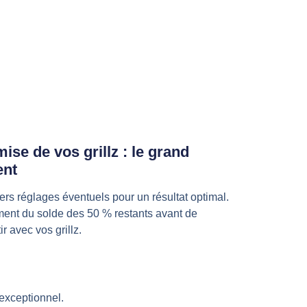
ise de vos grillz : le grand
nt
ers réglages éventuels pour un résultat optimal.
ent du solde des 50 % restants avant de
ir avec vos grillz.
exceptionnel.