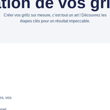
tion de vos gri
Créer vos grillz sur mesure, c’est tout un art ! Découvrez les
étapes clés pour un résultat impeccable.
es, vos
nnel