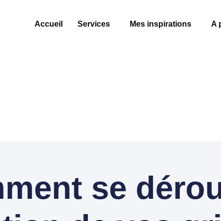
Accueil
Services
Mes inspirations
A 
ment se déroul