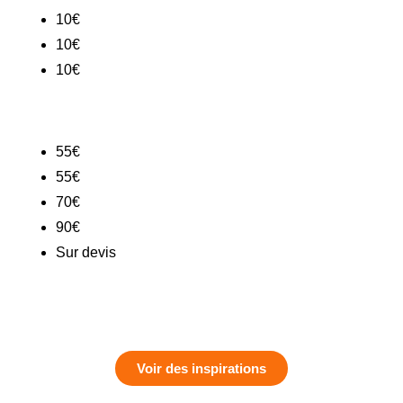
10€
10€
10€
55€
55€
70€
90€
Sur devis
Voir des inspirations