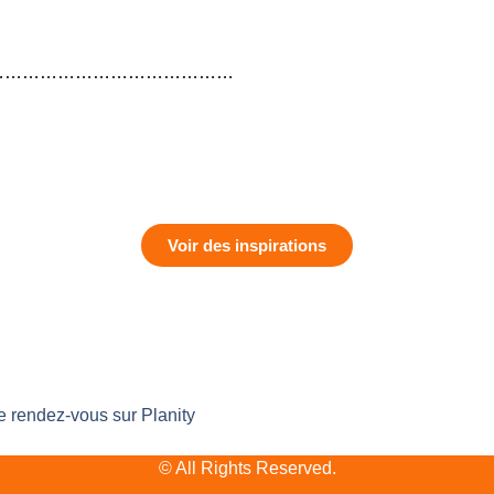
……………………………………
Voir des inspirations
e rendez-vous sur Planity
© All Rights Reserved.