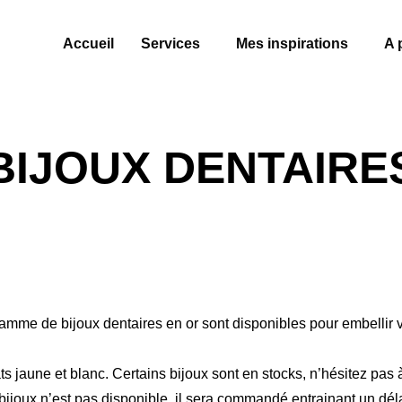
Accueil
Services
Mes inspirations
A 
BIJOUX DENTAIRE
mme de bijoux dentaires en or sont disponibles pour embellir v
ts jaune et blanc. Certains bijoux sont en stocks, n’hésitez pas à
 bijoux n’est pas disponible, il sera commandé entrainant un dé