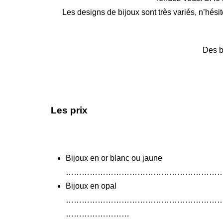
Les designs de bijoux sont très variés, n’hési
Des b
Les prix
Bijoux en or blanc ou jaune
……………………………………………………
Bijoux en opal
…………………………………………………
……………………