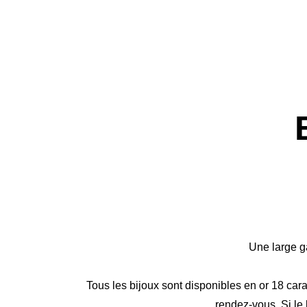
Une large ga
Tous les bijoux sont disponibles en or 18 cara
rendez-vous. Si le