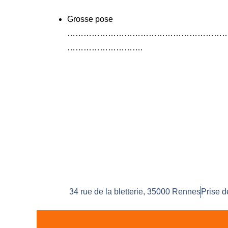
Grosse pose
…………………………………………………
……………………….
34 rue de la bletterie, 35000 Rennes
Prise d