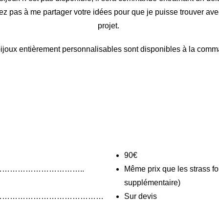
tez pas à me partager votre idées pour que je puisse trouver av
projet.
ijoux entièrement personnalisables sont disponibles à la comm
90€
…………………………..
Même prix que les strass for
supplémentaire)
……………………………………
Sur devis