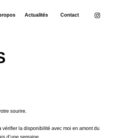
propos
Actualités
Contact
S
otre sourire.
 vérifier la disponibilité avec moi en amont du
lais d’une semaine.